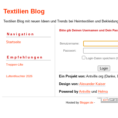
Textilien Blog
Textilien Blog mit neuen Ideen und Trends bei Heimtextilien und Bekleidun
Bitte gib Deinen Usernamen und Dein Pas
Navigation
Startseite
Benutzername:
Passwort:
Empfehlungen
Login-Daten speichern (
Treppen-Lifte
Ein Projekt von:
Antville.org (Danke, 
Luftentfeuchter 2026
Design von:
Alexander Kaiser
Powered by
Antville
und
Helma
Hosted by
Blogger.de
-